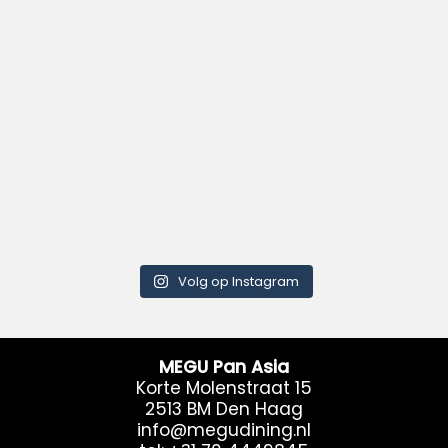
Volg op Instagram
MEGU Pan Asia
Korte Molenstraat 15
2513 BM Den Haag
info@megudining.nl